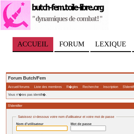
ACCUEIL
FORUM
LEXIQUE
Forum Butch/Fem
Accueil forums
Liste des membres
R�gles
Recherche
Inscription
S'identif
Vous n'�tes pas identifi�.
S'identifier
Saisissez ci-dessous votre nom d'utilisateur et votre mot de passe
Nom d'utilisateur
Mot de passe